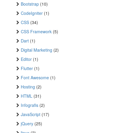
Bootstrap
(10)
CodeIgniter
(1)
CSS
(34)
CSS Framework
(5)
Dart
(1)
Digital Marketing
(2)
Editor
(1)
Flutter
(1)
Font Awesome
(1)
Hosting
(2)
HTML
(31)
Infografis
(2)
JavaScript
(17)
jQuery
(25)
linux
(2)