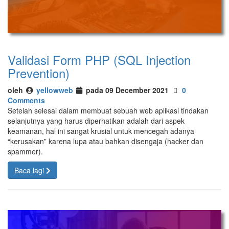
Validasi Form PHP (SQL Injection
Prevention)
oleh
yellowweb
pada 09 December 2021
0
Comments
Setelah selesai dalam membuat sebuah web aplikasi tindakan
selanjutnya yang harus diperhatikan adalah dari aspek
keamanan, hal ini sangat krusial untuk mencegah adanya
“kerusakan” karena lupa atau bahkan disengaja (hacker dan
spammer).
Baca lagi