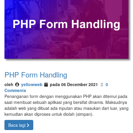
PHP Form Handling
oleh
yellowweb
pada 06 December 2021
0
Comments
Penanganan form dengan menggunakan PHP akan ditemui pada
saat membuat sebuah aplikasi yang bersifat dinamis. Maksudnya
adalah web yang dibuat ada inputan atau masukan dari luar, yang
kemudian akan diproses untuk diolah (simpan).
Baca lagi