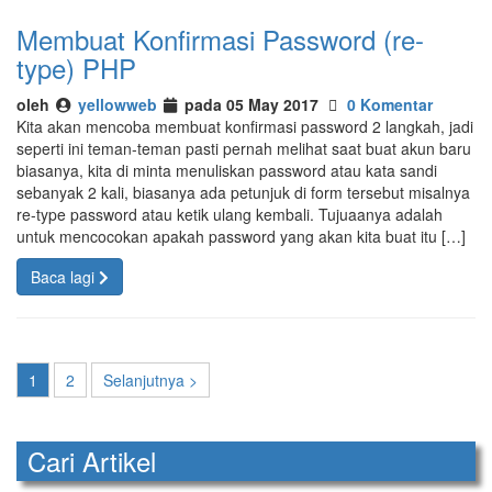
Membuat Konfirmasi Password (re-
type) PHP
oleh
yellowweb
pada 05 May 2017
0 Komentar
Kita akan mencoba membuat konfirmasi password 2 langkah, jadi
seperti ini teman-teman pasti pernah melihat saat buat akun baru
biasanya, kita di minta menuliskan password atau kata sandi
sebanyak 2 kali, biasanya ada petunjuk di form tersebut misalnya
re-type password atau ketik ulang kembali. Tujuaanya adalah
untuk mencocokan apakah password yang akan kita buat itu […]
Baca lagi
1
2
Selanjutnya >
Cari Artikel