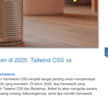
n di 2025: Tailwind CSS vs
Comments
 framework CSS menjadi sangat penting untuk mempercepat
I) yang konsisten. Di tahun 2025, dua framework yang
 Tailwind CSS dan Bootstrap. Artikel ini akan mengulas secara
sing-masing, kekurangannya, serta tips memilih framework