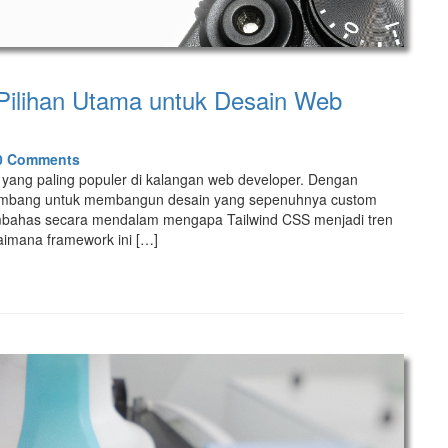
Pilihan Utama untuk Desain Web
0 Comments
 yang paling populer di kalangan web developer. Dengan
engembang untuk membangun desain yang sepenuhnya custom
membahas secara mendalam mengapa Tailwind CSS menjadi tren
imana framework ini […]