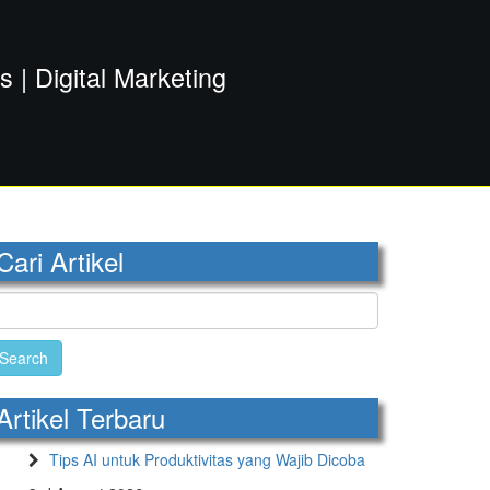
| Digital Marketing
Cari Artikel
earch
r:
Artikel Terbaru
Tips AI untuk Produktivitas yang Wajib Dicoba