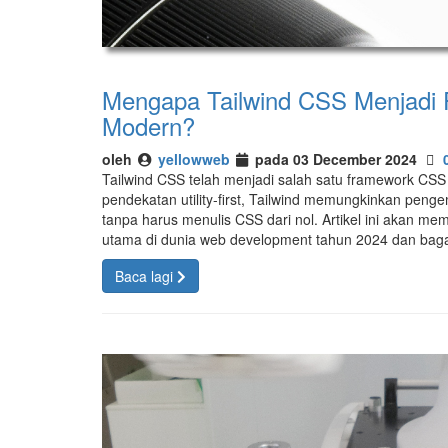
Mengapa Tailwind CSS Menjadi 
Modern?
oleh
yellowweb
pada 03 December 2024
Tailwind CSS telah menjadi salah satu framework CSS
pendekatan utility-first, Tailwind memungkinkan p
tanpa harus menulis CSS dari nol. Artikel ini akan 
utama di dunia web development tahun 2024 dan baga
Baca lagi