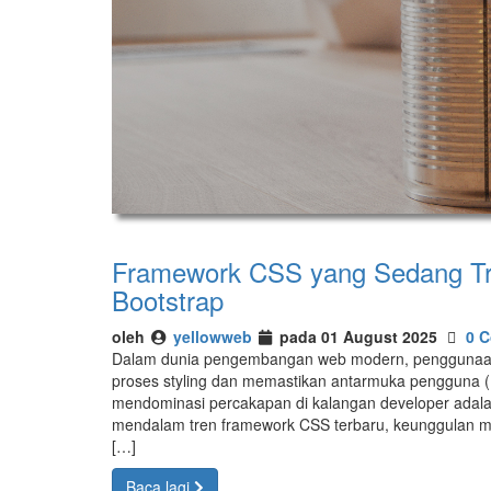
Framework CSS yang Sedang Tre
Bootstrap
oleh
yellowweb
pada 01 August 2025
0 
Dalam dunia pengembangan web modern, penggunaan
proses styling dan memastikan antarmuka pengguna (U
mendominasi percakapan di kalangan developer adalah
mendalam tren framework CSS terbaru, keunggulan ma
[…]
Baca lagi