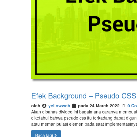
Efek Background – Pseudo CSS
oleh
yellowweb
pada 24 March 2022
0 C
Akan dibahas divideo ini bagaimana caranya membua
diketahui bahwa pseudo css itu terkadang dapat dig
atau memanipulasi elemen pada saat implementasin
Baca lagi