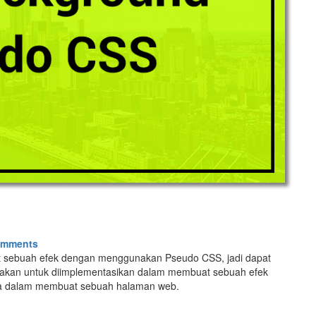
omments
t sebuah efek dengan menggunakan Pseudo CSS, jadi dapat
unakan untuk diimplementasikan dalam membuat sebuah efek
ya dalam membuat sebuah halaman web.