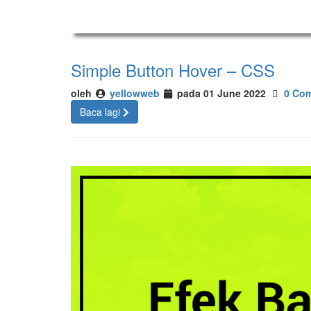
Simple Button Hover – CSS
oleh
yellowweb
pada 01 June 2022
0 Co
Baca lagi