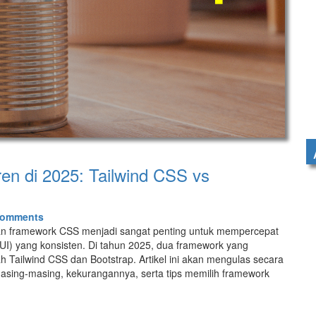
n di 2025: Tailwind CSS vs
Comments
 framework CSS menjadi sangat penting untuk mempercepat
I) yang konsisten. Di tahun 2025, dua framework yang
 Tailwind CSS dan Bootstrap. Artikel ini akan mengulas secara
sing-masing, kekurangannya, serta tips memilih framework