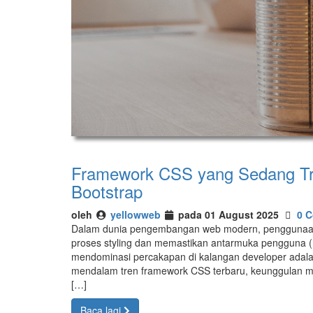
Framework CSS yang Sedang Tre
Bootstrap
oleh
yellowweb
pada 01 August 2025
0 
Dalam dunia pengembangan web modern, penggunaan
proses styling dan memastikan antarmuka pengguna (U
mendominasi percakapan di kalangan developer adalah
mendalam tren framework CSS terbaru, keunggulan ma
[…]
Baca lagi