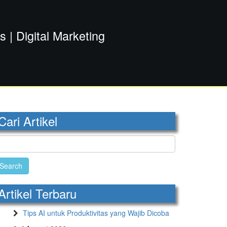
| Digital Marketing
Cari Artikel
earch
r:
Artikel Terbaru
Tips AI untuk Produktivitas yang Wajib Dicoba