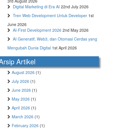
3rd August 2026
Digital Marketing di Era AI
22nd July 2026
Tren Web Development Untuk Developer
1st
June 2026
AI-First Development 2026
2nd May 2026
AI Generatif, Web3, dan Otomasi Cerdas yang
Mengubah Dunia Digital
1st April 2026
Arsip Artikel
August 2026
(1)
July 2026
(1)
June 2026
(1)
May 2026
(1)
April 2026
(1)
March 2026
(1)
February 2026
(1)