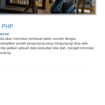
i PHP
entar
i kita akan mencoba membuat visitor counter dengan
enampilkan jumlah pengunjung yang mengunjungi situs web
t kita jadikan sebuah data kemudian kita olah, menjadi informasi
gunjung.