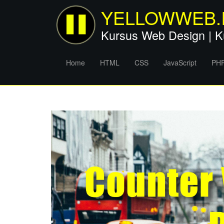
YELLOWWEB.
Kursus Web Design | K
Home
HTML
CSS
JavaScript
PH