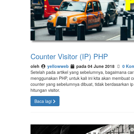
Counter Visitor (IP) PHP
oleh
yellowweb
pada 04 June 2018
0 Kom
Setelah pada artikel yang sebelumnya, bagaimana car
menggunakan PHP, untuk kali ini kita akan membuat co
counter yang sebelumnya dibuat, tidak berdasarkan ip
hitungan visitor.
Baca lagi