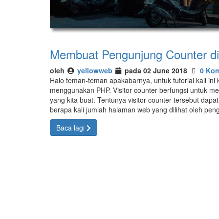
Membuat Pengunjung Counter d
oleh
yellowweb
pada 02 June 2018
0 Kom
Halo teman-teman apakabarnya, untuk tutorial kali in
menggunakan PHP. Visitor counter berfungsi untuk m
yang kita buat. Tentunya visitor counter tersebut dapa
berapa kali jumlah halaman web yang dilihat oleh pen
Baca lagi