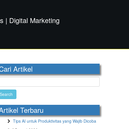
| Digital Marketing
Cari Artikel
earch
r:
Artikel Terbaru
Tips AI untuk Produktivitas yang Wajib Dicoba