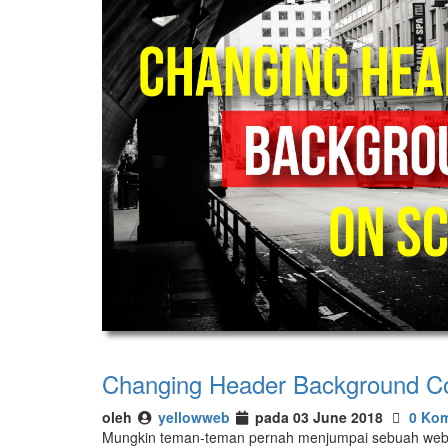
Changing Header Background Col
oleh
yellowweb
pada 03 June 2018
0 Kom
Mungkin teman-teman pernah menjumpai sebuah web, ke