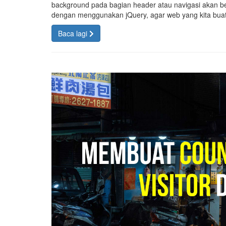
background pada bagian header atau navigasi akan b
dengan menggunakan jQuery, agar web yang kita buat 
Baca lagi