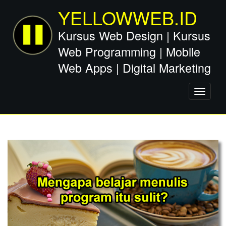
YELLOWWEB.ID
Kursus Web Design | Kursus
Web Programming | Mobile
Web Apps | Digital Marketing
Toggle
navigati