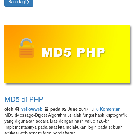
Baca lagi
MD5 di PHP
oleh
yellowweb
pada 02 June 2017
0 Komentar
MD5 (Message-Digest Algorithm 5) ialah fungsi hash kriptografik
yang digunakan secara luas dengan hash value 128-bit.
Implementasinya pada saat kita melakukan login pada sebuah
aplikasi web seperti form pendaftaran.