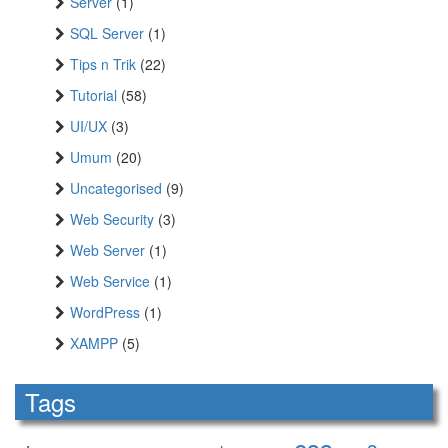
Server
(1)
SQL Server
(1)
Tips n Trik
(22)
Tutorial
(58)
UI/UX
(3)
Umum
(20)
Uncategorised
(9)
Web Security
(3)
Web Server
(1)
Web Service
(1)
WordPress
(1)
XAMPP
(5)
Tags
css