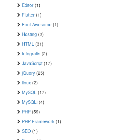
Editor
(1)
Flutter
(1)
Font Awesome
(1)
Hosting
(2)
HTML
(31)
Infografis
(2)
JavaScript
(17)
jQuery
(25)
linux
(2)
MySQL
(17)
MySQLi
(4)
PHP
(59)
PHP Framework
(1)
SEO
(1)