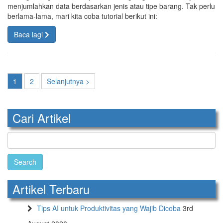
menjumlahkan data berdasarkan jenis atau tipe barang. Tak perlu
berlama-lama, mari kita coba tutorial berikut ini:
Baca lagi
1
2
Selanjutnya >
Cari Artikel
Search
for:
Artikel Terbaru
Tips AI untuk Produktivitas yang Wajib Dicoba
3rd