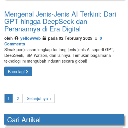
Mengenal Jenis-Jenis AI Terkini: Dari
GPT hingga DeepSeek dan
Peranannya di Era Digital
oleh
yellowweb
pada 02 February 2025
0
Comments
Simak penjelasan lengkap tentang jenis-jenis AI seperti GPT,
DeepSeek, IBM Watson, dan lainnya. Temukan bagaimana
teknologi ini mengubah industri secara global!
Baca lagi
1
2
Selanjutnya >
Cari Artikel