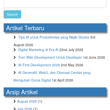
Search
for:
Artikel Terbaru
Tips AI untuk Produktivitas yang Wajib Dicoba
3rd
August 2026
Digital Marketing di Era AI
22nd July 2026
Tren Web Development Untuk Developer
1st June 2026
AI-First Development 2026
2nd May 2026
AI Generatif, Web3, dan Otomasi Cerdas yang
Mengubah Dunia Digital
1st April 2026
Arsip Artikel
August 2026
(1)
July 2026
(1)