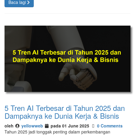
Baca lagi
5 Tren AI Terbesar di Tahun 2025 dan
Dampaknya ke Dunia Kerja & Bisnis
oleh
yellowweb
pada 01 June 2025
0 Comments
Tahun 2025 jadi tonggak penting dalam perkembangan