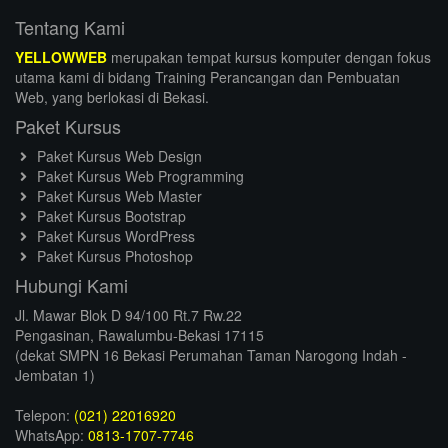
Tentang Kami
YELLOWWEB
merupakan tempat kursus komputer dengan fokus
utama kami di bidang Training Perancangan dan Pembuatan
Web, yang berlokasi di Bekasi.
Paket Kursus
Paket Kursus Web Design
Paket Kursus Web Programming
Paket Kursus Web Master
Paket Kursus Bootstrap
Paket Kursus WordPress
Paket Kursus Photoshop
Hubungi Kami
Jl. Mawar Blok D 94/100 Rt.7 Rw.22
Pengasinan, Rawalumbu-Bekasi 17115
(dekat SMPN 16 Bekasi Perumahan Taman Narogong Indah -
Jembatan 1)
Telepon:
(021) 22016920
WhatsApp:
0813-1707-7746