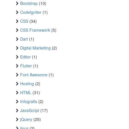
Bootstrap
(10)
CodeIgniter
(1)
CSS
(34)
CSS Framework
(5)
Dart
(1)
Digital Marketing
(2)
Editor
(1)
Flutter
(1)
Font Awesome
(1)
Hosting
(2)
HTML
(31)
Infografis
(2)
JavaScript
(17)
jQuery
(25)
linux
(2)