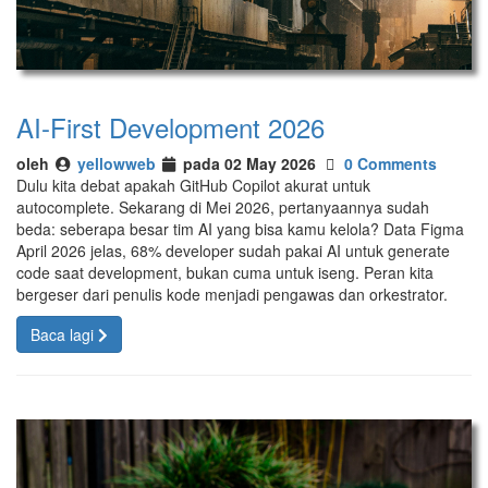
AI-First Development 2026
oleh
yellowweb
pada 02 May 2026
0 Comments
Dulu kita debat apakah GitHub Copilot akurat untuk
autocomplete. Sekarang di Mei 2026, pertanyaannya sudah
beda: seberapa besar tim AI yang bisa kamu kelola? Data Figma
April 2026 jelas, 68% developer sudah pakai AI untuk generate
code saat development, bukan cuma untuk iseng. Peran kita
bergeser dari penulis kode menjadi pengawas dan orkestrator.
Baca lagi