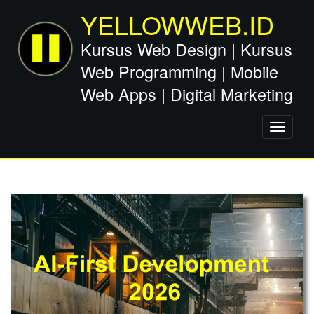
YELLOWWEB.ID
Kursus Web Design | Kursus
Web Programming | Mobile
Web Apps | Digital Marketing
Toggle
navigati