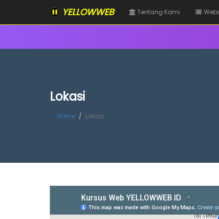
YELLOWWEB
Tentang Kami
Webs
Lokasi
Home
Lokasi