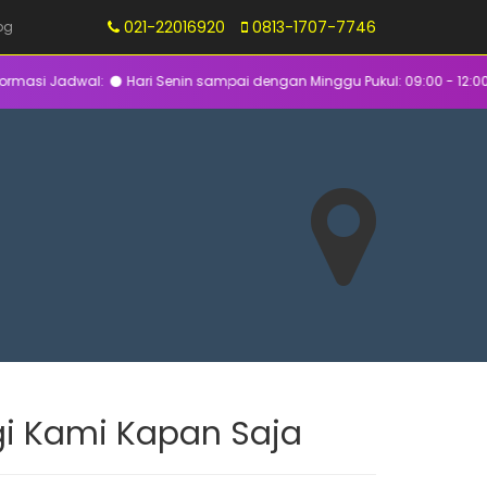
021-22016920
0813-1707-7746
og
asi Jadwal:
Hari Senin sampai dengan Minggu Pukul: 09:00 - 12:00 WIB (Ke
i Kami Kapan Saja