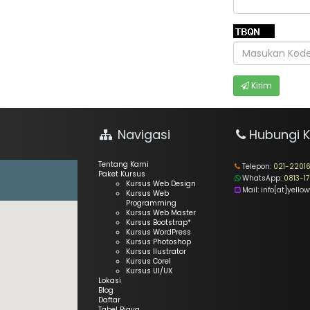
Kirim
Navigasi
Hubungi 
Tentang Kami
Telepon:
021-2201
Paket Kursus
WhatsApp:
0813-1
Kursus Web Design
Mail: info[at]yello
Kursus Web
Programming
Kursus Web Master
Kursus Bootstrap*
Kursus WordPress
Kursus Photoshop
Kursus Ilustrator
Kursus Corel
Kursus UI/UX
Lokasi
Blog
Daftar
Tabel Biaya